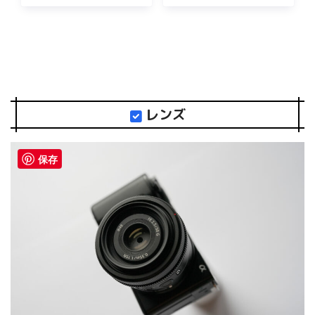
レンズ
保存