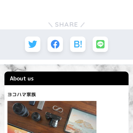
SHARE
About us
ヨコハマ家族