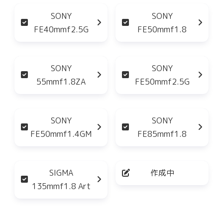
SONY
SONY
FE40mmf2.5G
FE50mmf1.8
SONY
SONY
55mmf1.8ZA
FE50mmf2.5G
SONY
SONY
FE50mmf1.4GM
FE85mmf1.8
SIGMA
作成中
135mmf1.8 Art