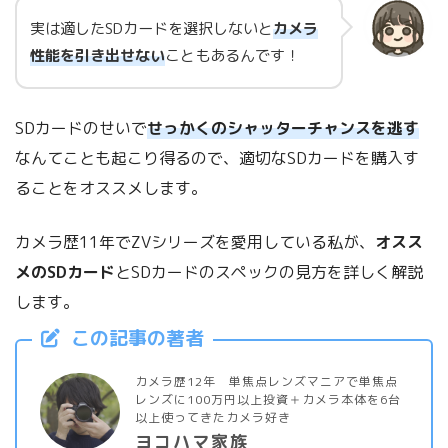
実は適したSDカードを選択しないと
カメラ
性能を引き出せない
こともあるんです！
SDカードのせいで
せっかくのシャッターチャンスを逃す
なんてことも起こり得るので、適切なSDカードを購入す
ることをオススメします。
カメラ歴11年でZVシリーズを愛用している私が、
オスス
メのSDカード
とSDカードのスペックの見方を詳しく解説
します。
この記事の著者
カメラ歴12年 単焦点レンズマニアで単焦点
レンズに100万円以上投資＋カメラ本体を6台
以上使ってきたカメラ好き
ヨコハマ家族