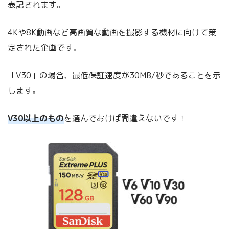
表記されます。
4Kや8K動画など高画質な動画を撮影する機材に向けて策
定された企画です。
「V30」の場合、最低保証速度が30MB/秒であることを示
します。
V30以上のもの
を選んでおけば間違えないです！