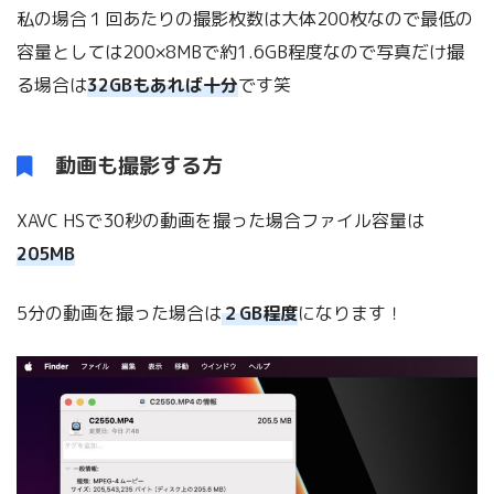
私の場合１回あたりの撮影枚数は大体200枚なので最低の
容量としては200×8MBで約1.6GB程度なので写真だけ撮
る場合は
32GBもあれば十分
です笑
動画も撮影する方
XAVC HSで30秒の動画を撮った場合ファイル容量は
205MB
5分の動画を撮った場合は
２GB程度
になります！