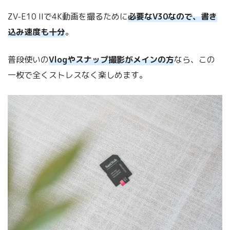
ZV-E10 IIで4K動画を撮るために
必要なV30なので、書き
込み速度も十分
。
普段使いの
Vlogやスナップ撮影がメインの方
なら、この
一枚で全くストレスなく楽しめます。