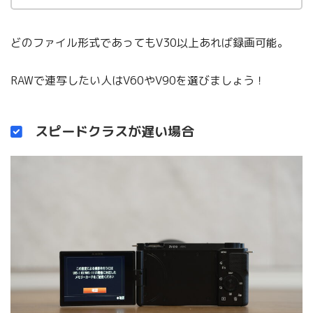
どのファイル形式であってもV30以上あれば録画可能。
RAWで連写したい人はV60やV90を選びましょう！
スピードクラスが遅い場合