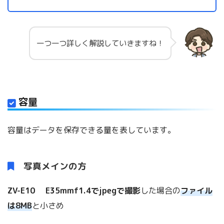
一つ一つ詳しく解説していきますね！
容量
容量はデータを保存できる量を表しています。
写真メインの方
ZV-E10 E35mmf1.4でjpegで撮影
した場合の
ファイル
は8MB
と小さめ