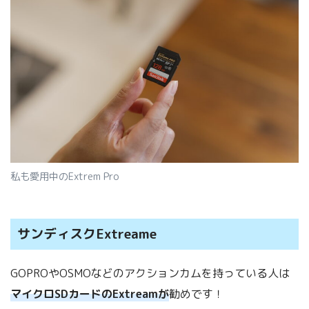
私も愛用中のExtrem Pro
サンディスクExtreame
GOPROやOSMOなどのアクションカムを持っている人は
マイクロSDカードのExtreamが
勧めです！