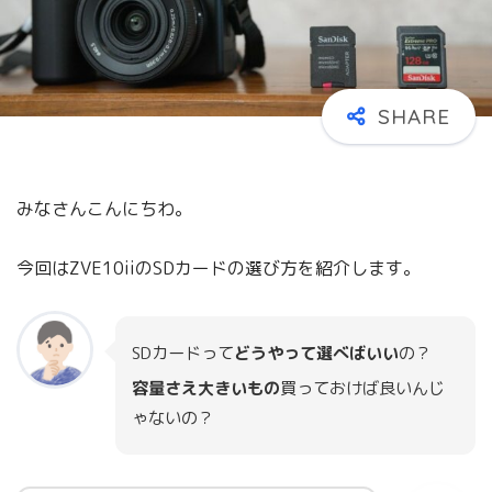
みなさんこんにちわ。
今回はZVE10iiのSDカードの選び方を紹介します。
SDカードって
どうやって選べばいい
の？
容量さえ大きいもの
買っておけば良いんじ
ゃないの？