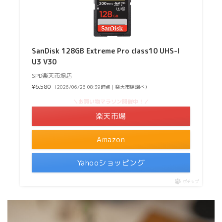
SanDisk 128GB Extreme Pro class10 UHS-I
U3 V30
SPD楽天市場店
¥6,580
（2026/06/26 08:39時点 | 楽天市場調べ）
＼お買い物マラソン開催中！／
楽天市場
Amazon
Yahooショッピング
ポチップ