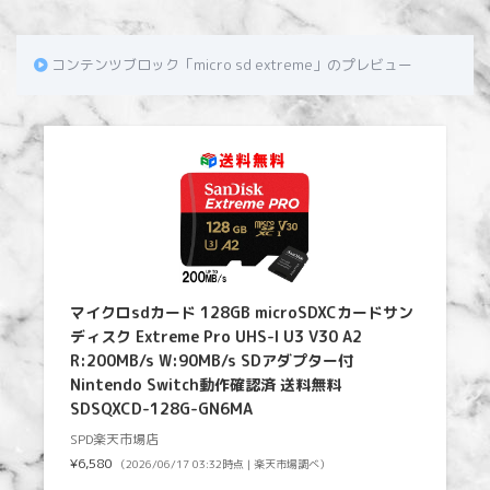
コンテンツブロック「micro sd extreme」のプレビュー
マイクロsdカード 128GB microSDXCカードサン
ディスク Extreme Pro UHS-I U3 V30 A2
R:200MB/s W:90MB/s SDアダプター付
Nintendo Switch動作確認済 送料無料
SDSQXCD-128G-GN6MA
SPD楽天市場店
¥6,580
（2026/06/17 03:32時点 | 楽天市場調べ）