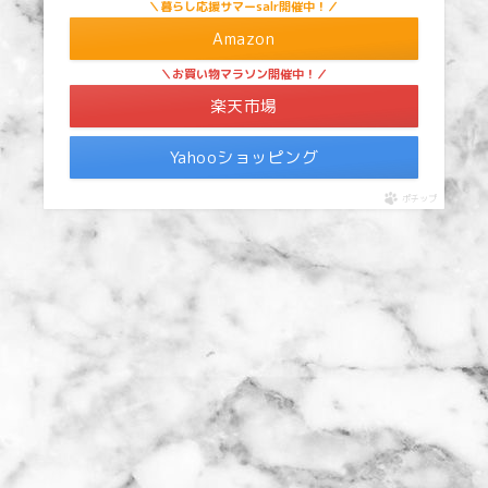
＼暮らし応援サマーsalr開催中！／
Amazon
＼お買い物マラソン開催中！／
楽天市場
Yahooショッピング
ポチップ